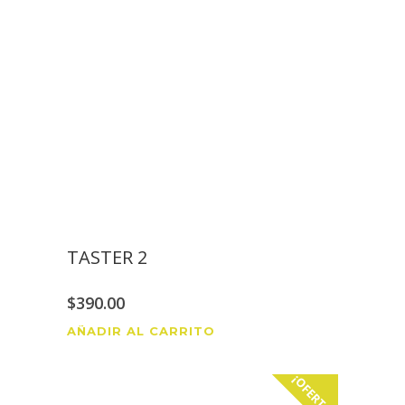
TASTER 2
$
390.00
AÑADIR AL CARRITO
¡OFERTA!