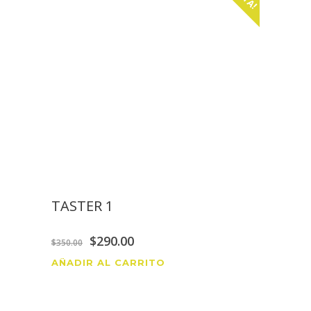
TASTER 1
$
290.00
$
350.00
AÑADIR AL CARRITO