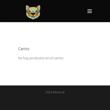
Carrito
No hay productos en el carrito.
2023 Mexicat